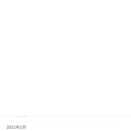
2023年10月
2023年2月
2022年12月
2022年11月
2022年3月
2022年2月
2022年1月
2021年11月
2021年10月
2021年3月
2021年2月