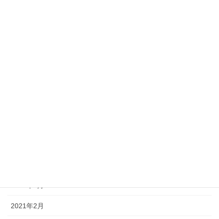
2023年10月
2023年2月
2022年12月
2022年11月
2022年3月
2022年2月
2022年1月
2021年11月
2021年10月
2021年3月
2021年2月