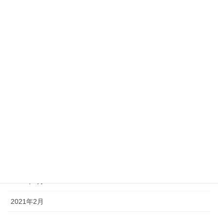
2023年2月
2022年12月
2022年11月
2022年3月
2022年2月
2022年1月
2021年11月
2021年10月
2021年3月
2021年2月